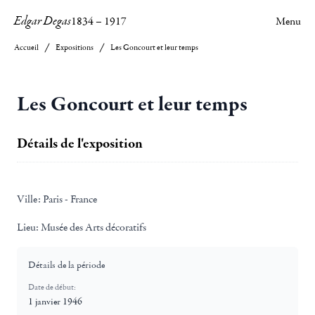
Edgar Degas
1834
–
1917
Menu
Accueil
Expositions
Les Goncourt et leur temps
Les Goncourt et leur temps
Détails de l'exposition
Ville:
Paris - France
Lieu:
Musée des Arts décoratifs
Détails de la période
Date de début:
1 janvier 1946