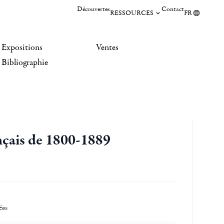
Découvertes
Contact
RESSOURCES
FR
Expositions
Ventes
Bibliographie
ançais de 1800-1889
ées