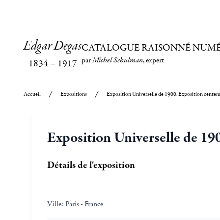
Edgar Degas
CATALOGUE RAISONNÉ NUM
par
Michel Schulman
, expert
1834
–
1917
Accueil
Expositions
Exposition Universelle de 1900. Exposition centen
Exposition Universelle de 19
Détails de l'exposition
Ville:
Paris - France