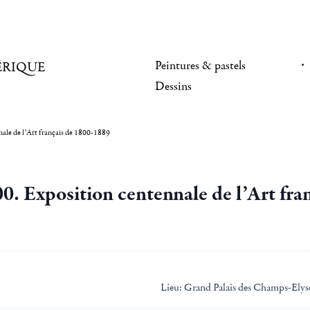
Peintures & pastels
ÉRIQUE
Dessins
nale de l’Art français de 1800-1889
00. Exposition centennale de l’Art fr
Lieu:
Grand Palais des Champs-Elys