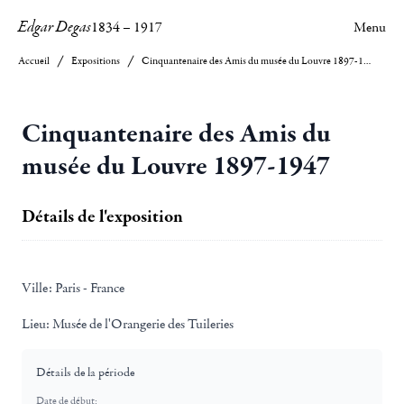
Edgar Degas
1834
–
1917
Menu
Accueil
Expositions
Cinquantenaire des Amis du musée du Louvre 1897-1947
Cinquantenaire des Amis du
musée du Louvre 1897-1947
Détails de l'exposition
Ville:
Paris - France
Lieu:
Musée de l'Orangerie des Tuileries
Détails de la période
Date de début: