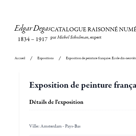
Edgar Degas
CATALOGUE RAISONNÉ NUM
par
Michel Schulman
, expert
1834
–
1917
Accueil
Expositions
Exposition de peinture française. Ecole dix-neuviè
Exposition de peinture frança
Détails de l'exposition
Ville:
Amsterdam - Pays-Bas