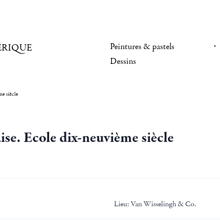
Peintures & pastels
ÉRIQUE
Dessins
me siècle
ise. Ecole dix-neuvième siècle
Lieu:
Van Wisselingh & Co.