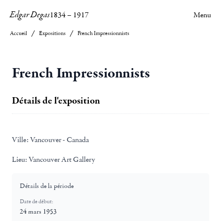
Edgar Degas
1834
–
1917
Menu
Accueil
Expositions
French Impressionnists
French Impressionnists
Détails de l'exposition
Ville:
Vancouver - Canada
Lieu:
Vancouver Art Gallery
Détails de la période
Date de début:
24 mars 1953