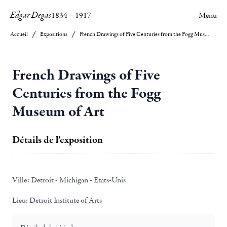
Edgar Degas
1834
–
1917
Menu
Accueil
Expositions
French Drawings of Five Centuries from the Fogg Museum of Art
French Drawings of Five
Centuries from the Fogg
Museum of Art
Détails de l'exposition
Ville:
Detroit - Michigan - Etats-Unis
Lieu:
Detroit Institute of Arts