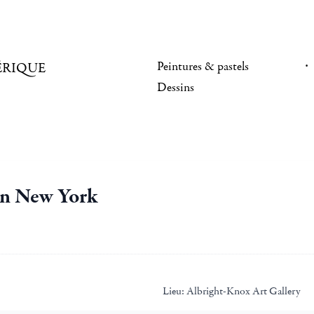
Peintures & pastels
ÉRIQUE
Dessins
rn New York
Lieu:
Albright-Knox Art Gallery