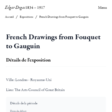
Edgar Degas
1834
–
1917
Menu
Accueil
Expositions
French Drawings from Fouquet to Gauguin
French Drawings from Fouquet
to Gauguin
Détails de l'exposition
Ville:
Londres - Royaume-Uni
Lieu:
The Arts Council of Great Britain
Détails de la période
Date de début: