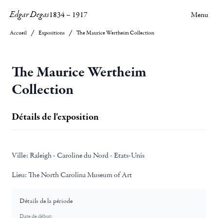
Edgar Degas
1834
–
1917
Menu
Accueil
Expositions
The Maurice Wertheim Collection
The Maurice Wertheim
Collection
Détails de l'exposition
Ville:
Raleigh - Caroline du Nord - Etats-Unis
Lieu:
The North Carolina Museum of Art
Détails de la période
Date de début: