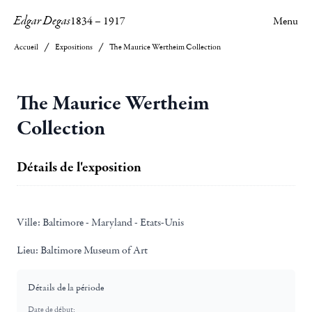
Edgar Degas
1834
–
1917
Menu
Accueil
Expositions
The Maurice Wertheim Collection
The Maurice Wertheim
Collection
Détails de l'exposition
Ville:
Baltimore - Maryland - Etats-Unis
Lieu:
Baltimore Museum of Art
Détails de la période
Date de début: