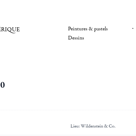
Peintures & pastels
ÉRIQUE
Dessins
50
Lieu:
Wildenstein & Co.