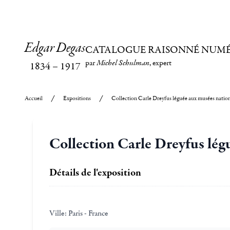
Edgar Degas
CATALOGUE RAISONNÉ NUM
par
Michel Schulman
, expert
1834
–
1917
Accueil
Expositions
Collection Carle Dreyfus léguée aux musées nation
Collection Carle Dreyfus lég
Détails de l'exposition
Ville:
Paris - France