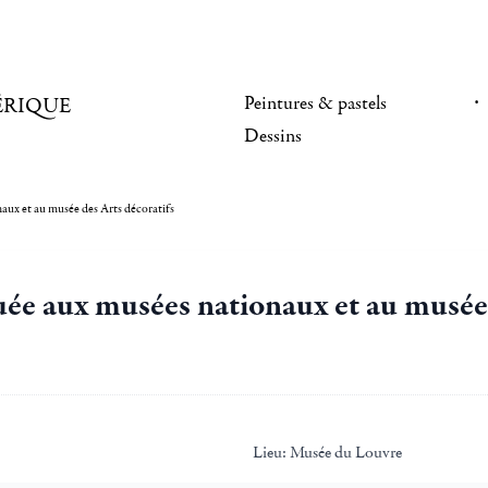
Peintures & pastels
ÉRIQUE
Dessins
aux et au musée des Arts décoratifs
uée aux musées nationaux et au musée 
Lieu:
Musée du Louvre