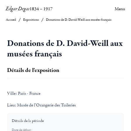
Edgar Degas
1834
–
1917
Menu
Accueil
Expositions
Donations de D. David-Weill aux musées français
Donations de D. David-Weill aux
musées français
Détails de l'exposition
Ville:
Paris - France
Lieu:
Musée de l'Orangerie des Tuileries
Détails de la période
Date de début: