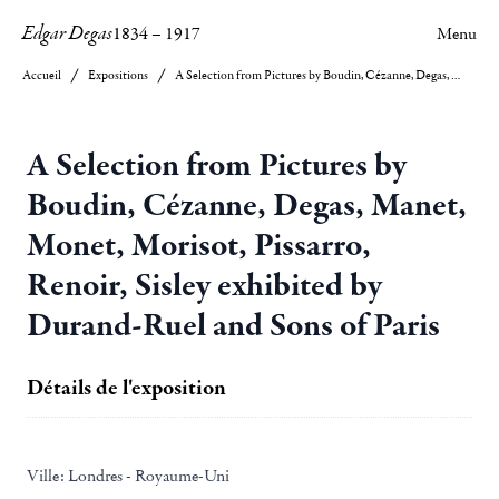
Edgar Degas
1834
–
1917
Menu
Accueil
Expositions
A Selection from Pictures by Boudin, Cézanne, Degas, Manet, Monet, Morisot, Pissarro, Renoir, Sisley exhibited by Durand-Ruel and Sons of Paris
A Selection from Pictures by
Boudin, Cézanne, Degas, Manet,
Monet, Morisot, Pissarro,
Renoir, Sisley exhibited by
Durand-Ruel and Sons of Paris
Détails de l'exposition
Ville:
Londres - Royaume-Uni