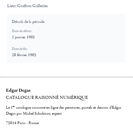
Lieu:
Grafton Galleries
Détails de la période
Date de début:
1 janvier 1905
Date de fin:
28 février 1905
Edgar Degas
CATALOGUE RAISONNÉ NUMÉRIQUE
er
Le 1
catalogue raisonné en ligne des peintures, pastels et dessins d'Edgar
Degas par Michel Schulman, expert
75014 Paris - France