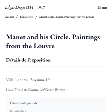
Edgar Degas
1834
–
1917
Menu
Accueil
Expositions
Manet and his Circle. Paintings from the Louvre
Manet and his Circle. Paintings
from the Louvre
Détails de l'exposition
Ville:
Londres - Royaume-Uni
Lieu:
The Arts Council of Great-Britain
Détails de la période
Date de début: