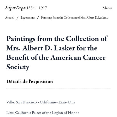
Edgar Degas
1834
–
1917
Menu
Accueil
Expositions
Paintings from the Collection of Mrs. Albert D. Lasker for the Benefit of the American Cancer Society
Paintings from the Collection of
Mrs. Albert D. Lasker for the
Benefit of the American Cancer
Society
Détails de l'exposition
Ville:
San Francisco - Californie - Etats-Unis
Lieu:
California Palace of the Legion of Honor