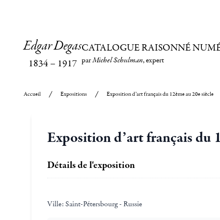
Edgar Degas
CATALOGUE RAISONNÉ NUM
par
Michel Schulman
, expert
1834
–
1917
Accueil
Expositions
Exposition d’art français du 12ème au 20e siècle
Exposition d’art français du 
Détails de l'exposition
Ville:
Saint-Pétersbourg - Russie