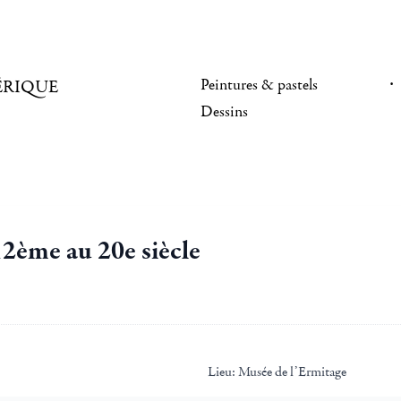
Peintures & pastels
ÉRIQUE
Dessins
12ème au 20e siècle
Lieu:
Musée de l’Ermitage