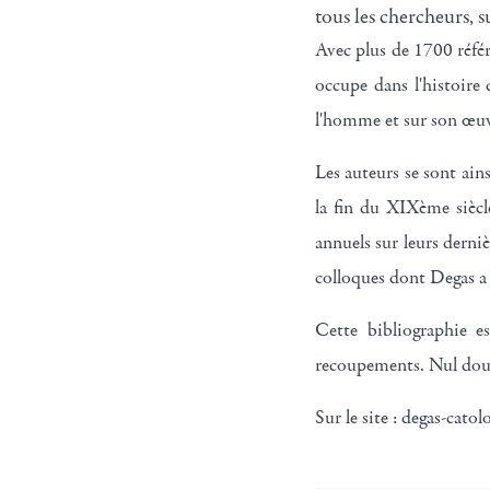
tous les chercheurs, s
Avec plus de 1700 référ
occupe dans l'histoire 
l'homme et sur son œuv
Les auteurs se sont ains
la fin du XIXème siècle
annuels sur leurs derniè
colloques dont Degas a f
Cette bibliographie es
recoupements. Nul doute
Sur le site : degas-cat