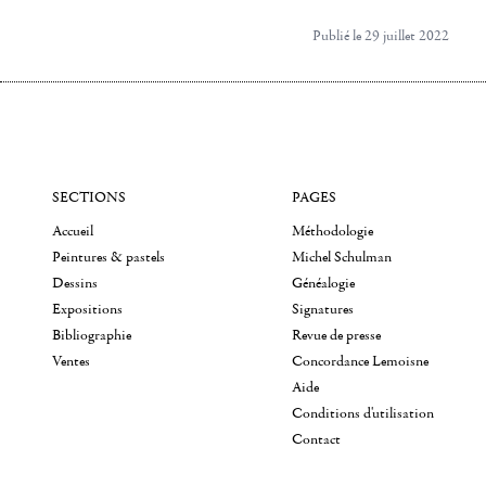
Publié le 29 juillet 2022
SECTIONS
PAGES
Accueil
Méthodologie
Peintures & pastels
Michel Schulman
Dessins
Généalogie
Expositions
Signatures
Bibliographie
Revue de presse
Ventes
Concordance Lemoisne
Aide
Conditions d'utilisation
Contact