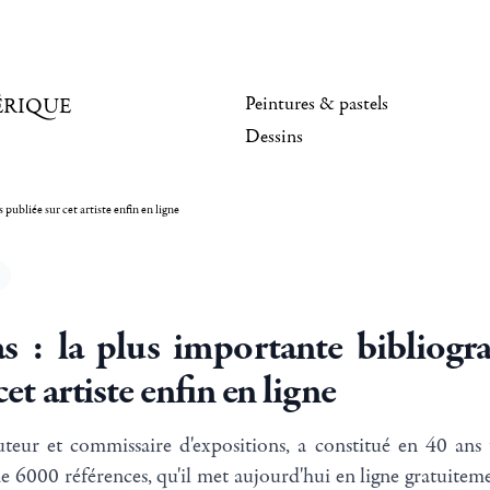
Peintures & pastels
ÉRIQUE
Dessins
publiée sur cet artiste enfin en ligne
 : la plus importante bibliogr
et artiste enfin en ligne
eur et commissaire d'expositions, a constitué en 40 ans 
e 6000 références, qu'il met aujourd'hui en ligne gratuiteme