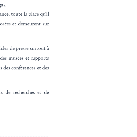
as.
ce, toute la place qu'il
 posées et demeurent sur
icles de presse surtout à
s des musées et rapports
es des conférences et des
aux de recherches et de