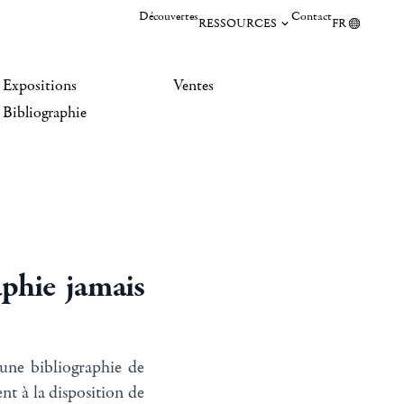
Découvertes
Contact
RESSOURCES
FR
Expositions
Ventes
Bibliographie
aphie jamais
une bibliographie de
nt à la disposition de