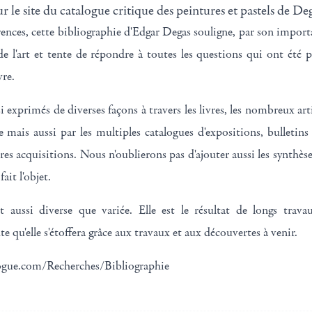
ur le site du catalogue critique des peintures et pastels de Deg
ences, cette bibliographie d'Edgar Degas souligne, par son importan
de l'art et tente de répondre à toutes les questions qui ont été
re.
i exprimés de diverses façons à travers les livres, les nombreux art
 mais aussi par les multiples catalogues d'expositions, bulletin
res acquisitions. Nous n'oublierons pas d'ajouter aussi les synthès
ait l'objet.
t aussi diverse que variée. Elle est le résultat de longs trav
 qu'elle s'étoffera grâce aux travaux et aux découvertes à venir.
ologue.com/Recherches/Bibliographie