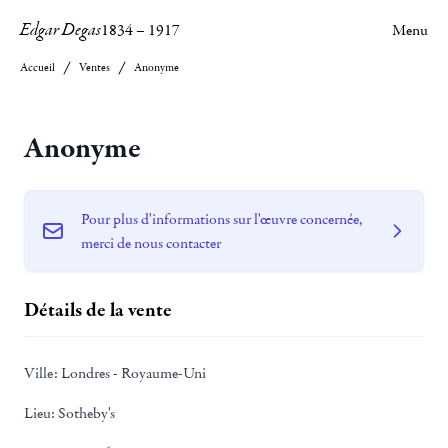
Edgar Degas
1834
–
1917
Menu
Accueil
Ventes
Anonyme
Anonyme
Pour plus d'informations sur l'œuvre concernée,
merci de nous contacter
Détails de la vente
Ville:
Londres - Royaume-Uni
Lieu:
Sotheby's