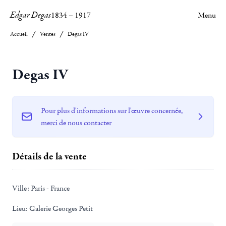
Edgar Degas
1834
–
1917
Menu
Accueil
Ventes
Degas IV
Degas IV
Pour plus d'informations sur l'œuvre concernée,
merci de nous contacter
Détails de la vente
Ville:
Paris - France
Lieu:
Galerie Georges Petit