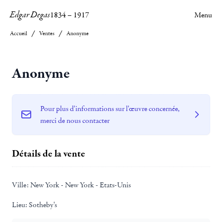
Edgar Degas
1834
–
1917
Menu
Accueil
Ventes
Anonyme
Anonyme
Pour plus d'informations sur l'œuvre concernée,
merci de nous contacter
Détails de la vente
Ville:
New York - New York - Etats-Unis
Lieu:
Sotheby's