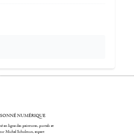
ISONNÉ NUMÉRIQUE
é en ligne des peintures, pastels et
par Michel Schulman, expert