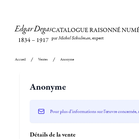
Edgar Degas
CATALOGUE RAISONNÉ NUM
par
Michel Schulman
, expert
1834
–
1917
Accueil
Ventes
Anonyme
Anonyme
Pour plus d'informations sur l'œuvre concernée, 
Détails de la vente