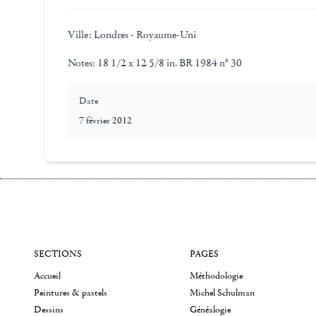
Ville:
Londres - Royaume-Uni
Notes:
18 1/2 x 12 5/8 in. BR 1984 n° 30
Date
7 février 2012
SECTIONS
PAGES
Accueil
Méthodologie
Peintures & pastels
Michel Schulman
Dessins
Généalogie