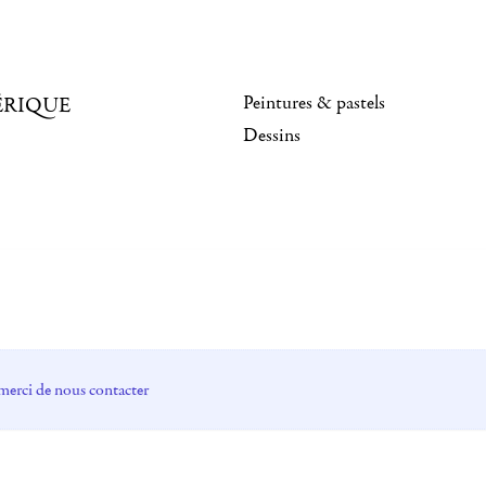
Peintures & pastels
ÉRIQUE
Dessins
merci de nous contacter