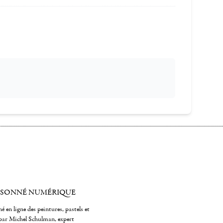
ISONNÉ NUMÉRIQUE
é en ligne des peintures, pastels et
par Michel Schulman, expert