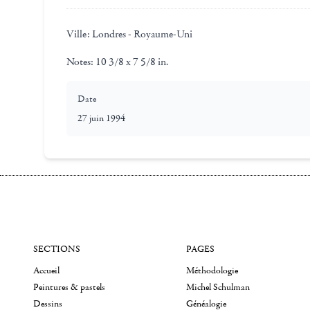
Ville:
Londres - Royaume-Uni
Notes:
10 3/8 x 7 5/8 in.
Date
27 juin 1994
SECTIONS
PAGES
Accueil
Méthodologie
Peintures & pastels
Michel Schulman
Dessins
Généalogie