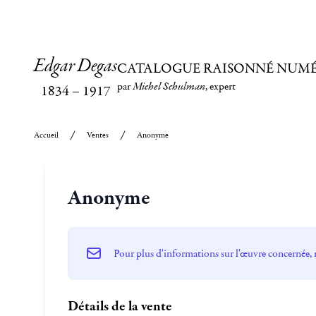
Edgar Degas
CATALOGUE RAISONNÉ NUM
par
Michel Schulman
, expert
1834
–
1917
Accueil
Ventes
Anonyme
Anonyme
Pour plus d'informations sur l'œuvre concernée, 
Détails de la vente