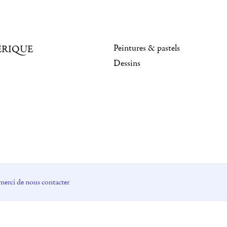
Peintures & pastels
ÉRIQUE
Dessins
merci de nous contacter