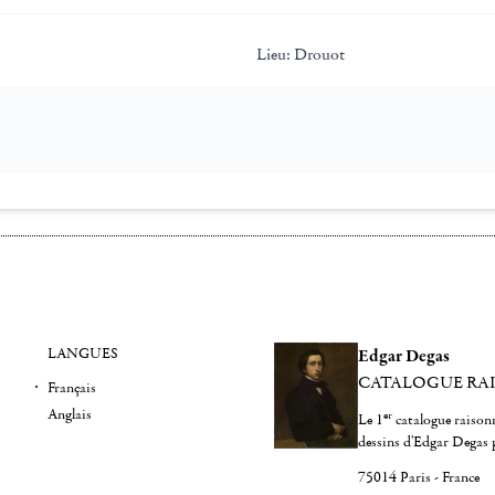
Lieu:
Drouot
LANGUES
Edgar Degas
CATALOGUE RA
Français
Anglais
er
Le 1
catalogue raisonn
dessins d'Edgar Degas 
75014 Paris - France