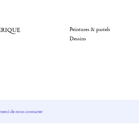
Peintures & pastels
ÉRIQUE
Dessins
merci de nous contacter