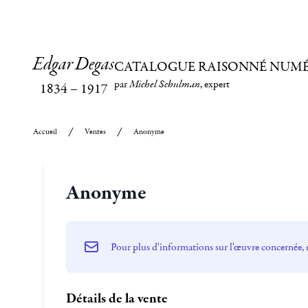
Edgar Degas
CATALOGUE RAISONNÉ NUM
par
Michel Schulman
, expert
1834
–
1917
Accueil
Ventes
Anonyme
Anonyme
Pour plus d'informations sur l'œuvre concernée, 
Détails de la vente