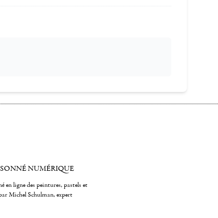
ISONNÉ NUMÉRIQUE
é en ligne des peintures, pastels et
par Michel Schulman, expert