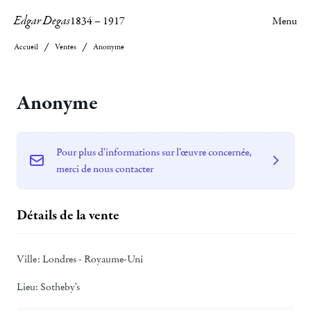
Edgar Degas
1834
–
1917
Menu
Accueil
Ventes
Anonyme
Anonyme
Pour plus d'informations sur l'œuvre concernée,
merci de nous contacter
Détails de la vente
Ville:
Londres - Royaume-Uni
Lieu:
Sotheby's