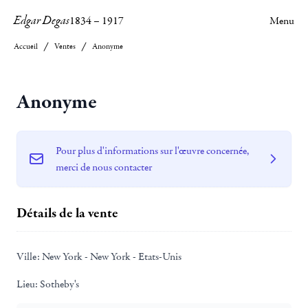
Edgar Degas
1834
–
1917
Menu
Accueil
Ventes
Anonyme
Anonyme
Pour plus d'informations sur l'œuvre concernée,
merci de nous contacter
Détails de la vente
Ville:
New York - New York - Etats-Unis
Lieu:
Sotheby's