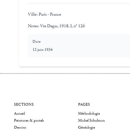
Ville:
Paris - France
Notes:
Vte Degas, 1918, I, n° 126
Date
12 juin 1934
SECTIONS
PAGES
Accueil
Méthodologie
Peintures & pastels
Michel Schulman
Dessins
Généalogie