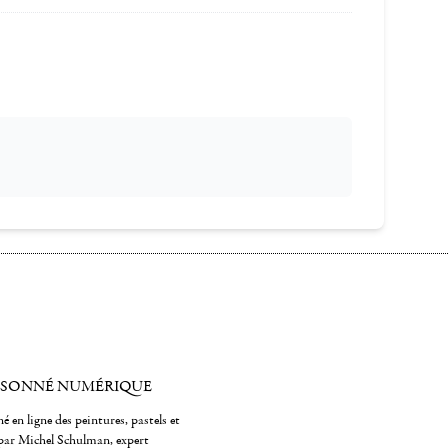
ISONNÉ NUMÉRIQUE
é en ligne des peintures, pastels et
par Michel Schulman, expert