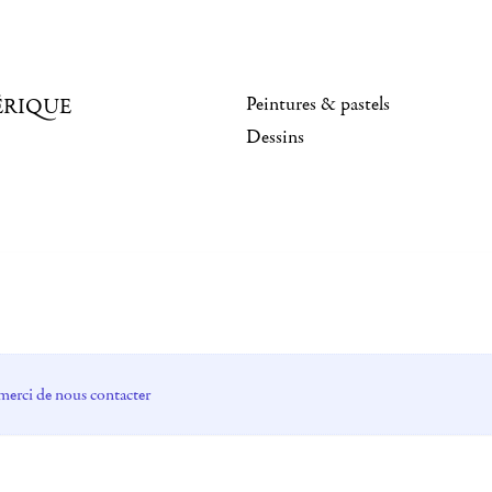
Peintures & pastels
ÉRIQUE
Dessins
merci de nous contacter