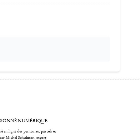
ISONNÉ NUMÉRIQUE
é en ligne des peintures, pastels et
par Michel Schulman, expert