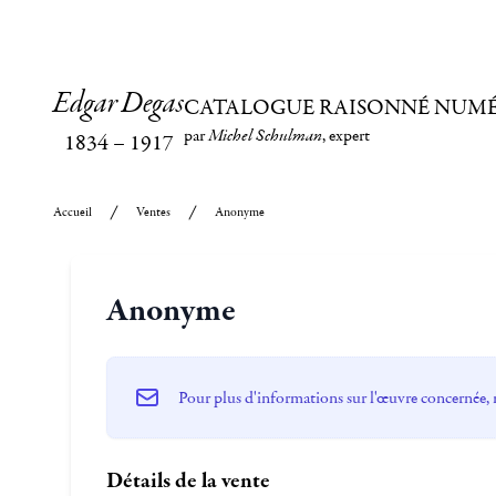
Edgar Degas
CATALOGUE RAISONNÉ NUM
par
Michel Schulman
, expert
1834
–
1917
Accueil
Ventes
Anonyme
Anonyme
Pour plus d'informations sur l'œuvre concernée, 
Détails de la vente