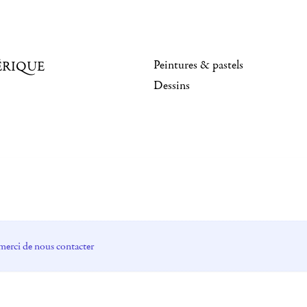
Peintures & pastels
ÉRIQUE
Dessins
merci de nous contacter