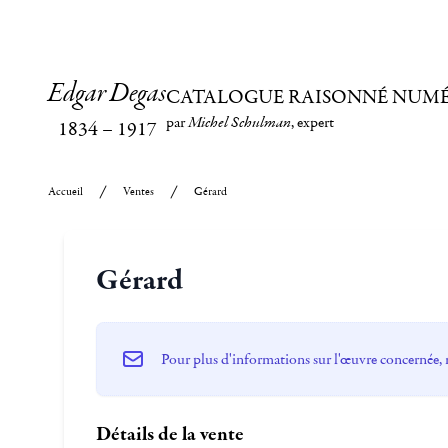
Edgar Degas
CATALOGUE RAISONNÉ NUM
par
Michel Schulman
, expert
1834
–
1917
Accueil
Ventes
Gérard
Gérard
Pour plus d'informations sur l'œuvre concernée, 
Détails de la vente