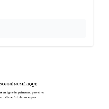
ISONNÉ NUMÉRIQUE
é en ligne des peintures, pastels et
par Michel Schulman, expert