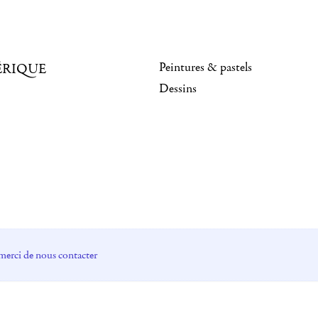
Peintures & pastels
ÉRIQUE
Dessins
merci de nous contacter