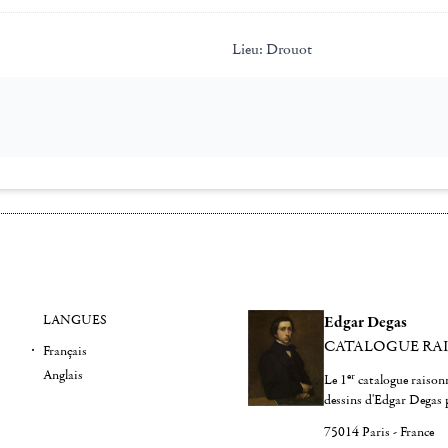
Lieu:
Drouot
LANGUES
Edgar Degas
CATALOGUE RA
Français
Anglais
er
Le 1
catalogue raisonn
dessins d'Edgar Degas 
75014 Paris - France