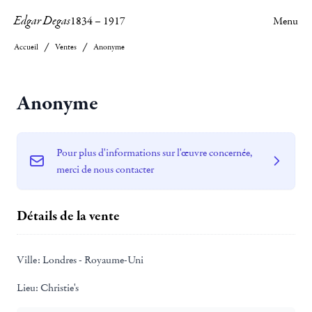
Edgar Degas
1834
–
1917
Menu
Accueil
Ventes
Anonyme
Anonyme
Pour plus d'informations sur l'œuvre concernée,
merci de nous contacter
Détails de la vente
Ville:
Londres - Royaume-Uni
Lieu:
Christie's