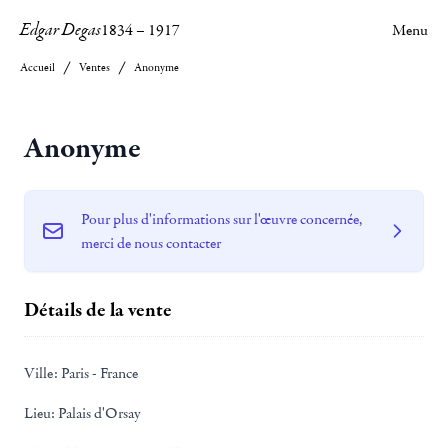
Edgar Degas
1834
–
1917
Menu
Accueil
Ventes
Anonyme
Anonyme
Pour plus d'informations sur l'œuvre concernée,
merci de nous contacter
Détails de la vente
Ville:
Paris - France
Lieu:
Palais d'Orsay