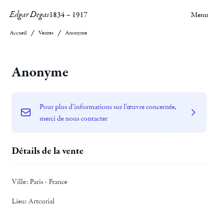
Edgar Degas
1834
–
1917
Menu
Accueil
Ventes
Anonyme
Anonyme
Pour plus d'informations sur l'œuvre concernée,
merci de nous contacter
Détails de la vente
Ville:
Paris - France
Lieu:
Artcurial