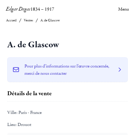
Edgar Degas
1834
–
1917
Menu
Accueil
Ventes
A. de Glascow
A. de Glascow
Pour plus d'informations sur l'œuvre concernée,
merci de nous contacter
Détails de la vente
Ville:
Paris - France
Lieu:
Drouot