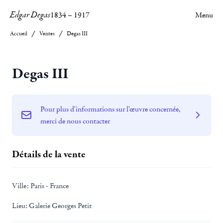
Edgar Degas
1834
–
1917
Menu
Accueil
Ventes
Degas III
Degas III
Pour plus d'informations sur l'œuvre concernée,
merci de nous contacter
Détails de la vente
Ville:
Paris - France
Lieu:
Galerie Georges Petit