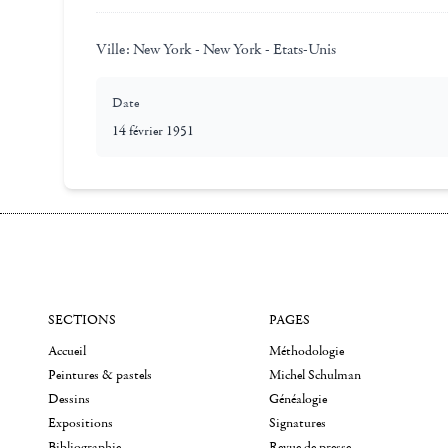
Ville:
New York - New York - Etats-Unis
Date
14 février 1951
SECTIONS
PAGES
Accueil
Méthodologie
Peintures & pastels
Michel Schulman
Dessins
Généalogie
Expositions
Signatures
Bibliographie
Revue de presse