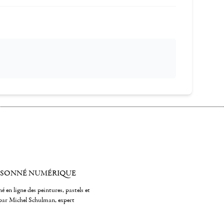
ISONNÉ NUMÉRIQUE
é en ligne des peintures, pastels et
par Michel Schulman, expert