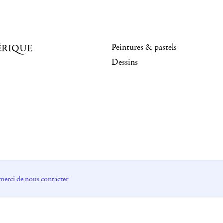
Peintures & pastels
ÉRIQUE
Dessins
merci de nous contacter