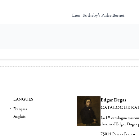
Lieu:
Sotheby's Parke Bernet
LANGUES
Edgar Degas
CATALOGUE RA
Français
Anglais
er
Le 1
catalogue raisonn
dessins d'Edgar Degas 
75014 Paris - France