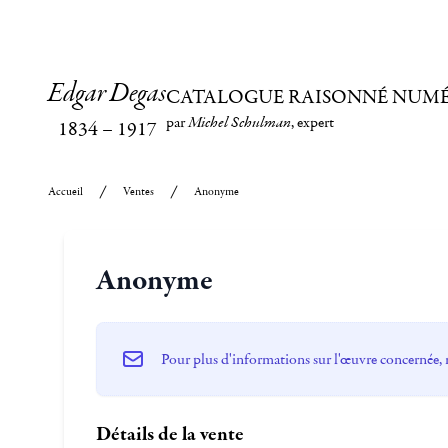
Edgar Degas
CATALOGUE RAISONNÉ NUM
par
Michel Schulman
, expert
1834
–
1917
Accueil
Ventes
Anonyme
Anonyme
Pour plus d'informations sur l'œuvre concernée, 
Détails de la vente