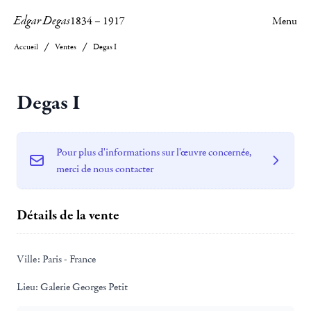
Edgar Degas
1834
–
1917
Menu
Accueil
Ventes
Degas I
Degas I
Pour plus d'informations sur l'œuvre concernée,
merci de nous contacter
Détails de la vente
Ville:
Paris - France
Lieu:
Galerie Georges Petit