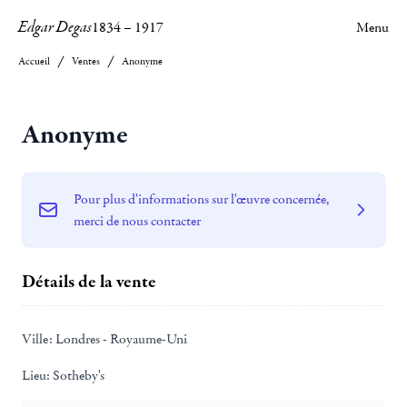
Edgar Degas
1834
–
1917
Menu
Accueil
Ventes
Anonyme
Anonyme
Pour plus d'informations sur l'œuvre concernée,
merci de nous contacter
Détails de la vente
Ville:
Londres - Royaume-Uni
Lieu:
Sotheby's