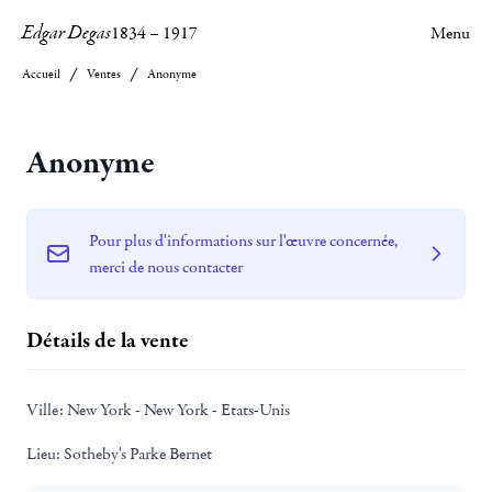
Edgar Degas
1834
–
1917
Menu
Accueil
Ventes
Anonyme
Anonyme
Pour plus d'informations sur l'œuvre concernée,
merci de nous contacter
Détails de la vente
Ville:
New York - New York - Etats-Unis
Lieu:
Sotheby's Parke Bernet