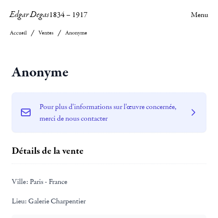
Edgar Degas
1834
–
1917
Menu
Accueil
Ventes
Anonyme
Anonyme
Pour plus d'informations sur l'œuvre concernée,
merci de nous contacter
Détails de la vente
Ville:
Paris - France
Lieu:
Galerie Charpentier