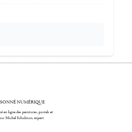
ISONNÉ NUMÉRIQUE
é en ligne des peintures, pastels et
par Michel Schulman, expert