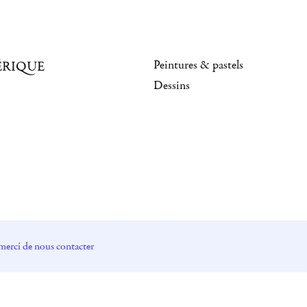
Peintures & pastels
ÉRIQUE
Dessins
merci de nous contacter