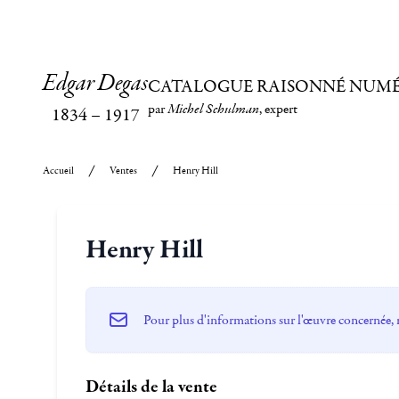
Edgar Degas
CATALOGUE RAISONNÉ NUM
par
Michel Schulman
, expert
1834
–
1917
Accueil
Ventes
Henry Hill
Henry Hill
Pour plus d'informations sur l'œuvre concernée, 
Détails de la vente