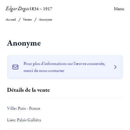
Edgar Degas
1834
–
1917
Menu
Accueil
Ventes
Anonyme
Anonyme
Pour plus d'informations sur l'œuvre concernée,
merci de nous contacter
Détails de la vente
Ville:
Paris - France
Lieu:
Palais Galliéra