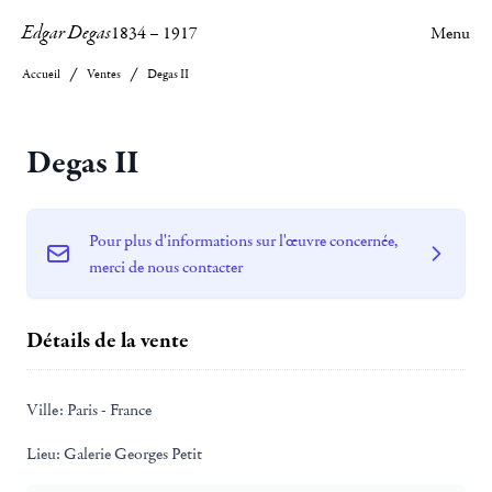
Edgar Degas
1834
–
1917
Menu
Accueil
Ventes
Degas II
Degas II
Pour plus d'informations sur l'œuvre concernée,
merci de nous contacter
Détails de la vente
Ville:
Paris - France
Lieu:
Galerie Georges Petit