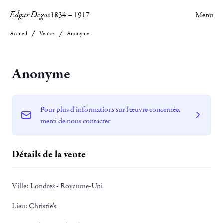
Edgar Degas
1834
–
1917
Menu
Accueil
Ventes
Anonyme
Anonyme
Pour plus d'informations sur l'œuvre concernée,
merci de nous contacter
Détails de la vente
Ville:
Londres - Royaume-Uni
Lieu:
Christie's