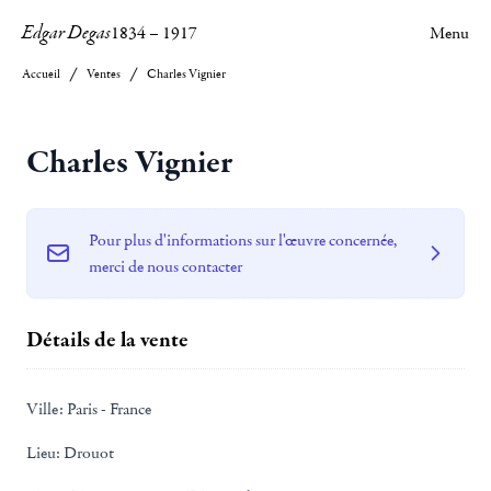
Edgar Degas
1834
–
1917
Menu
Accueil
Ventes
Charles Vignier
Charles Vignier
Pour plus d'informations sur l'œuvre concernée,
merci de nous contacter
Détails de la vente
Ville:
Paris - France
Lieu:
Drouot