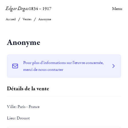
Edgar Degas
1834
–
1917
Menu
Accueil
Ventes
Anonyme
Anonyme
Pour plus d'informations sur l'œuvre concernée,
merci de nous contacter
Détails de la vente
Ville:
Paris - France
Lieu:
Drouot