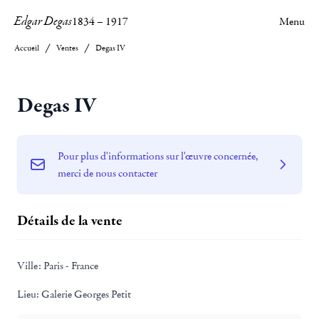
Edgar Degas
1834
–
1917
Menu
Accueil
Ventes
Degas IV
Degas IV
Pour plus d'informations sur l'œuvre concernée,
merci de nous contacter
Détails de la vente
Ville:
Paris - France
Lieu:
Galerie Georges Petit