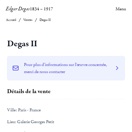
Edgar Degas
1834
–
1917
Menu
Accueil
Ventes
Degas II
Degas II
Pour plus d'informations sur l'œuvre concernée,
merci de nous contacter
Détails de la vente
Ville:
Paris - France
Lieu:
Galerie Georges Petit