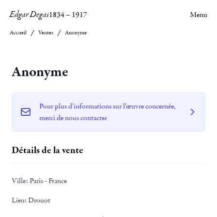
Edgar Degas
1834
–
1917
Menu
Accueil
Ventes
Anonyme
Anonyme
Pour plus d'informations sur l'œuvre concernée,
merci de nous contacter
Détails de la vente
Ville:
Paris - France
Lieu:
Drouot