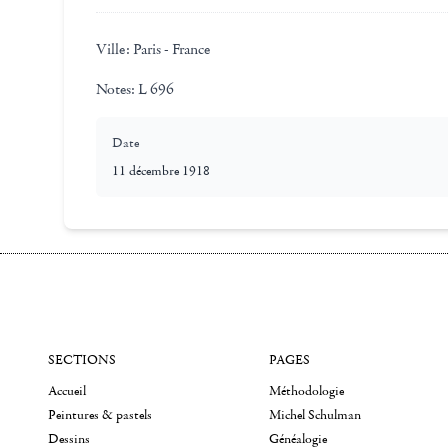
Ville:
Paris - France
Notes:
L 696
Date
11 décembre 1918
SECTIONS
PAGES
Accueil
Méthodologie
Peintures & pastels
Michel Schulman
Dessins
Généalogie