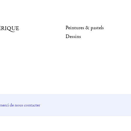
Peintures & pastels
ÉRIQUE
Dessins
merci de nous contacter