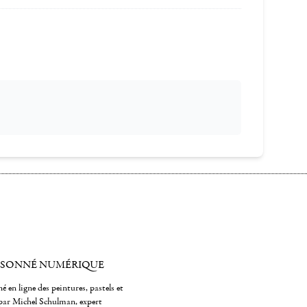
ISONNÉ NUMÉRIQUE
é en ligne des peintures, pastels et
par Michel Schulman, expert