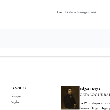
Lieu:
Galerie Georges Petit
LANGUES
Edgar Degas
CATALOGUE RA
Français
Anglais
er
Le 1
catalogue raisonn
dessins d'Edgar Degas 