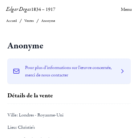
Edgar Degas
1834
–
1917
Menu
Accueil
Ventes
Anonyme
Anonyme
Pour plus d'informations sur l'œuvre concernée,
merci de nous contacter
Détails de la vente
Ville:
Londres - Royaume-Uni
Lieu:
Christie's